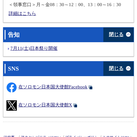
＜領事窓口＞月～金08：30～12：00、13：00～16：30
詳細はこちら
告知
閉じる
7月11(土)日本祭り開催
SNS
閉じる
在ソロモン日本国大使館Facebook
在ソロモン日本国大使館X
/
/
/