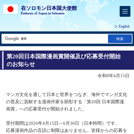
在ソロモン日本国大使館
Embassy of Japan in Solomon
English
検索
第20回日本国際漫画賞開催及び応募受付開始
のお知らせ
令和8年4月15日
マンガ文化を通して日本と世界をつなぎ、海外でマンガ文化
の普及に貢献する漫画作家を顕彰する「第20回 日本国際漫
画賞」への応募受付が開始されました。
受付期間は2026年4月15日～6月30日（日本時間）です。
応募漫画作品の言語に制限はありません。皆様からの応募を